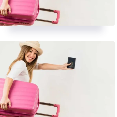
BALNEARIOS
11 JUNIO, 2025
BALNEARIOS
11 JUNIO, 202
Balneario Las Termas – Guerrero
Balneario Santa Isabel