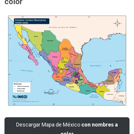
color
Descargar Mapa de México
con nombres a
color