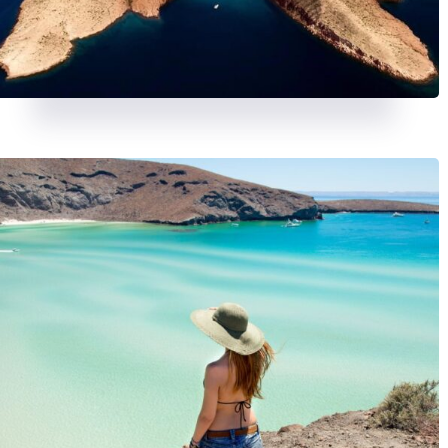
BALNEARIOS
11 JUNIO, 2025
BALNEARIOS
11 JUNIO, 202
Balneario Las Termas – Guerrero
Balneario Santa Isabel