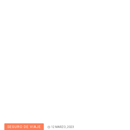
SEGURO DE VIAJE
12 MARZO, 2023