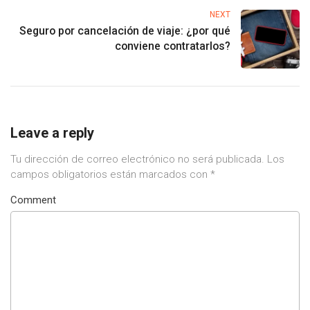
NEXT
Seguro por cancelación de viaje: ¿por qué
conviene contratarlos?
Leave a reply
Tu dirección de correo electrónico no será publicada.
Los
campos obligatorios están marcados con
*
Comment