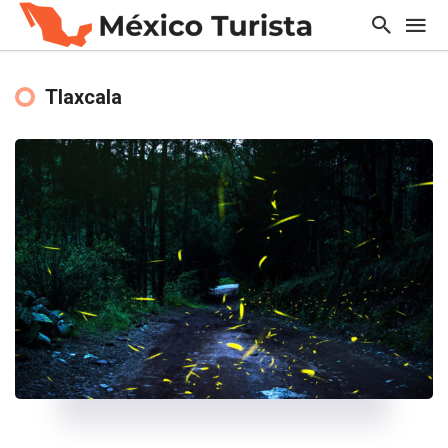
Tlaxcala