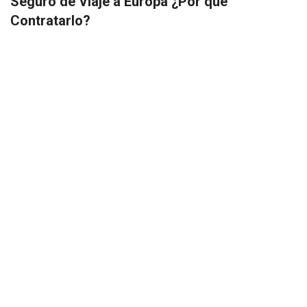
Seguro de Viaje a Europa ¿Por qué
Contratarlo?