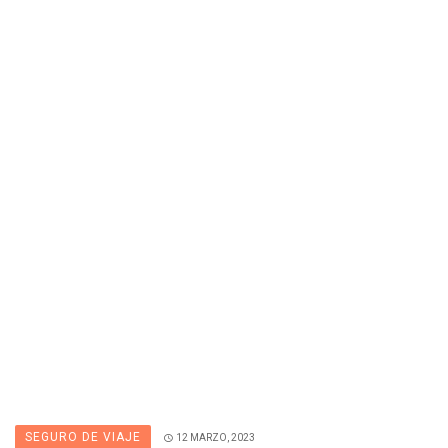
SEGURO DE VIAJE
12 MARZO, 2023