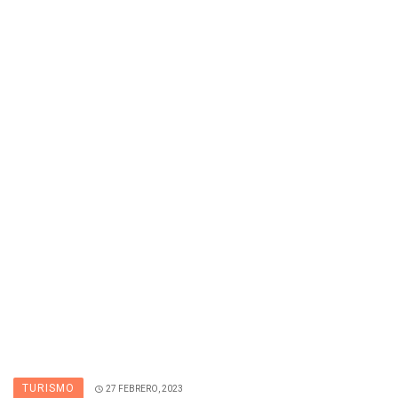
TURISMO
27 FEBRERO, 2023