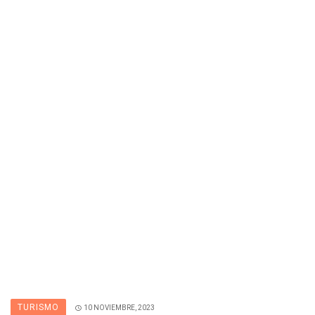
TURISMO
10 NOVIEMBRE, 2023