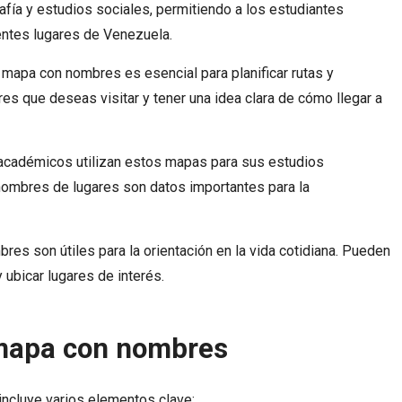
fía y estudios sociales, permitiendo a los estudiantes
rentes lugares de Venezuela.
n mapa con nombres es esencial para planificar rutas y
es que deseas visitar y tener una idea clara de cómo llegar a
académicos utilizan estos mapas para sus estudios
nombres de lugares son datos importantes para la
s son útiles para la orientación en la vida cotidiana. Pueden
 ubicar lugares de interés.
mapa con nombres
ncluye varios elementos clave: