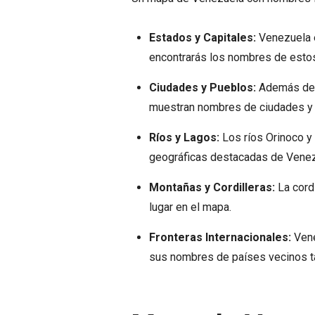
Estados y Capitales:
Venezuela e
encontrarás los nombres de estos
Ciudades y Pueblos:
Además de l
muestran nombres de ciudades y 
Ríos y Lagos:
Los ríos Orinoco y 
geográficas destacadas de Venez
Montañas y Cordilleras:
La cord
lugar en el mapa.
Fronteras Internacionales:
Vene
sus nombres de países vecinos t