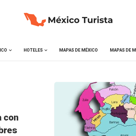
ICO
HOTELES
MAPAS DE MÉXICO
MAPAS DE M
 con
bres