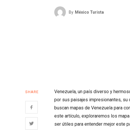
By
México Turista
Venezuela, un país diverso y hermoso
SHARE
por sus paisajes impresionantes, su c
buscan mapas de Venezuela para cono
este artículo, exploraremos los map
ser útiles para entender mejor este p