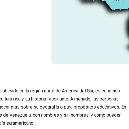
 ubicado en la región norte de América del Sur, es conocido
ultura rica y su historia fascinante. A menudo, las personas
cer más sobre su geografía o para propósitos educativos. En
as de Venezuela, con nombres y sin nombres, y cómo pueden
aís suramericano.