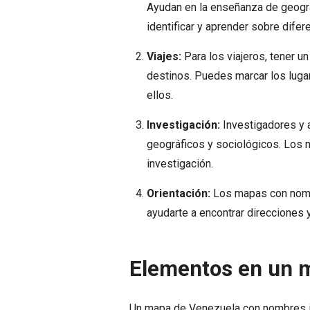
Ayudan en la enseñanza de geogra
identificar y aprender sobre dife
Viajes:
Para los viajeros, tener u
destinos. Puedes marcar los lugar
ellos.
Investigación:
Investigadores y 
geográficos y sociológicos. Los 
investigación.
Orientación:
Los mapas con nombre
ayudarte a encontrar direcciones y
Elementos en un 
Un mapa de Venezuela con nombres i