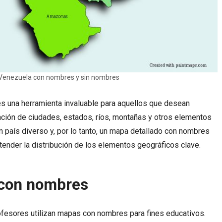
Venezuela con nombres y sin nombres
 una herramienta invaluable para aquellos que desean
cación de ciudades, estados, ríos, montañas y otros elementos
 país diverso y, por lo tanto, un mapa detallado con nombres
tender la distribución de los elementos geográficos clave.
BALNEARIOS
11 JUNIO, 2025
BALNEARIOS
11 JUNIO, 202
Balneario Las Termas – Guerrero
Balneario Santa Isabel
 con nombres
fesores utilizan mapas con nombres para fines educativos.