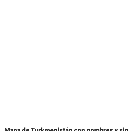
Mapa de Turkmenistán con nombres y sin