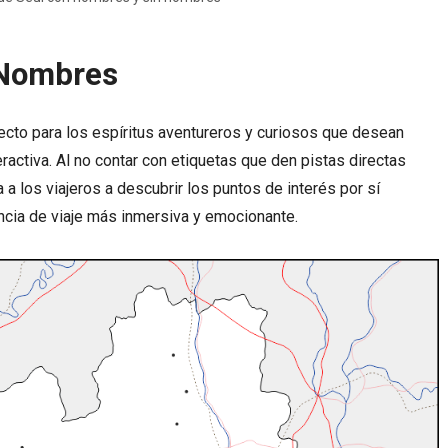
 Nombres
cto para los espíritus aventureros y curiosos que desean
ractiva. Al no contar con etiquetas que den pistas directas
 a los viajeros a descubrir los puntos de interés por sí
cia de viaje más inmersiva y emocionante.