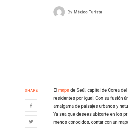
By
México Turista
El
mapa
de Seúl, capital de Corea del 
SHARE
residentes por igual. Con su fusión ún
amalgama de paisajes urbanos y natura
Ya sea que desees ubicarte en los pri
menos conocidos, contar con un mapa