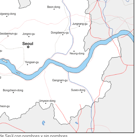
e Seúl con nombres y sin nombres