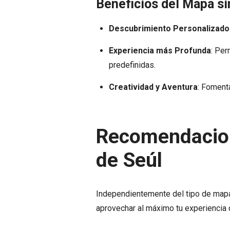
Beneficios del Mapa s
Descubrimiento Personalizado
Experiencia más Profunda
: Per
predefinidas.
Creatividad y Aventura
: Fomenta
Recomendacion
de Seúl
Independientemente del tipo de mapa 
aprovechar al máximo tu experiencia 