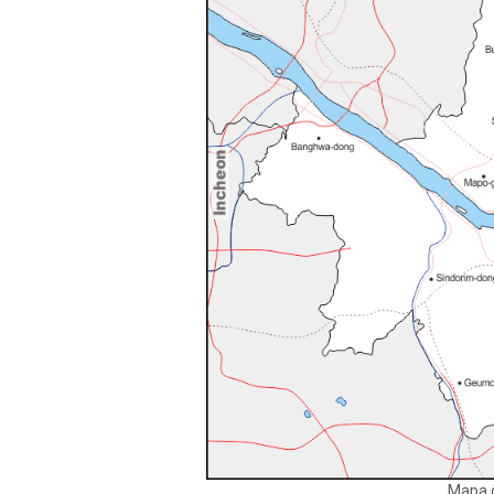
Mapa d