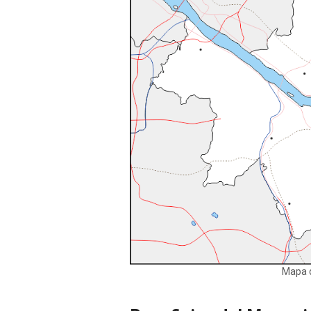
Mapa d