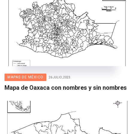
MAPAS DE MÉXICO
26 JULIO, 2023
Mapa de Oaxaca con nombres y sin nombres