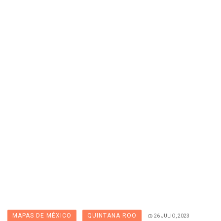
MAPAS DE MÉXICO
QUINTANA ROO
26 JULIO, 2023