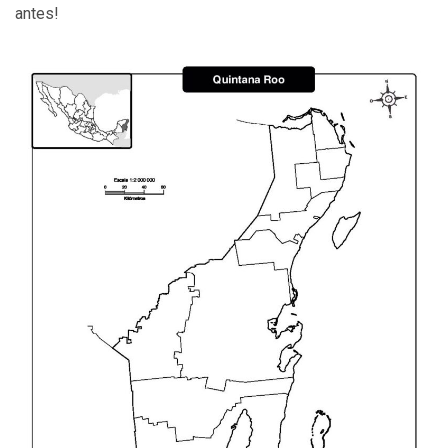
antes!