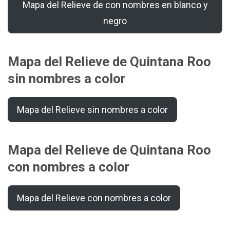
Mapa del Relieve de con nombres en blanco y
negro
Mapa del Relieve de Quintana Roo
sin nombres a color
Mapa del Relieve sin nombres a color
Mapa del Relieve de Quintana Roo
con nombres a color
Mapa del Relieve con nombres a color