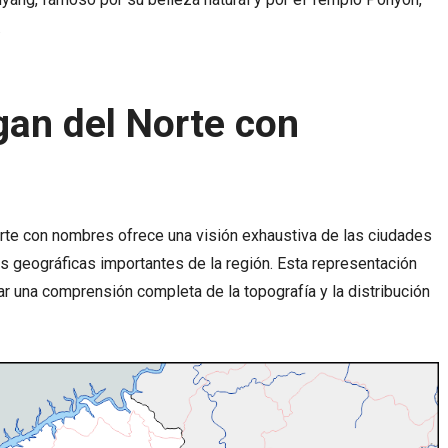
.
an del Norte con
rte con nombres ofrece una visión exhaustiva de las ciudades
cas geográficas importantes de la región. Esta representación
ar una comprensión completa de la topografía y la distribución
BALNEARIOS
11 JUNIO, 2025
BALNEARIOS
11 JUNIO, 202
Balneario Las Termas – Guerrero
Balneario Santa Isabel