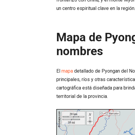
un centro espiritual clave en la región
Mapa de Pyong
nombres
El
mapa
detallado de Pyongan del No
principales, ríos y otras característi
cartográfica está diseñada para brind
territorial de la provincia.