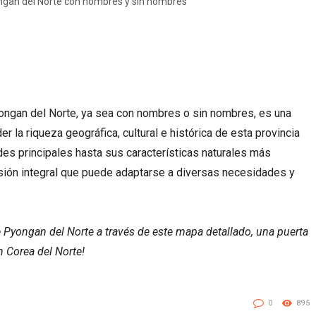
gan del Norte con nombres y sin nombres
ongan del Norte, ya sea con nombres o sin nombres, es una
 la riqueza geográfica, cultural e histórica de esta provincia
es principales hasta sus características naturales más
sión integral que puede adaptarse a diversas necesidades y
de Pyongan del Norte a través de este mapa detallado, una puerta
n Corea del Norte!
0
895