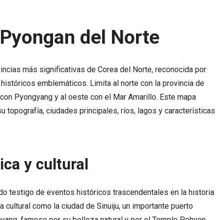
 Pyongan del Norte
incias más significativas de Corea del Norte, reconocida por
 históricos emblemáticos. Limita al norte con la provincia de
 con Pyongyang y al oeste con el Mar Amarillo. Este mapa
 topografía, ciudades principales, ríos, lagos y características
ica y cultural
o testigo de eventos históricos trascendentales en la historia
a cultural como la ciudad de Sinuiju, un importante puerto
hyang, famoso por su belleza natural y por el Templo Pohyon,