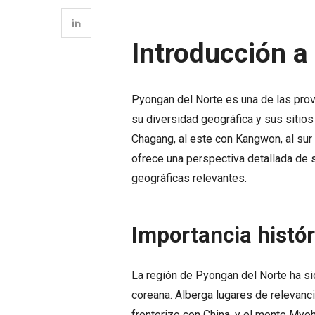
Introducción a
Pyongan del Norte es una de las prov
su diversidad geográfica y sus sitios
Chagang, al este con Kangwon, al sur
ofrece una perspectiva detallada de su
geográficas relevantes.
Importancia histór
La región de Pyongan del Norte ha sid
coreana. Alberga lugares de relevanci
fronterizo con China, y el monte Myo