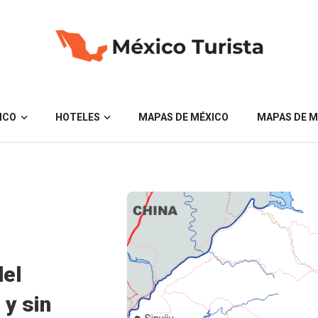
ICO
HOTELES
MAPAS DE MÉXICO
MAPAS DE M
del
y sin