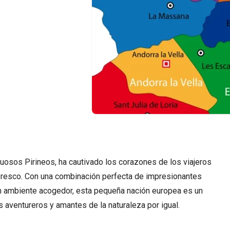
tuosos Pirineos, ha cautivado los corazones de los viajeros
toresco. Con una combinación perfecta de impresionantes
un ambiente acogedor, esta pequeña nación europea es un
 aventureros y amantes de la naturaleza por igual.