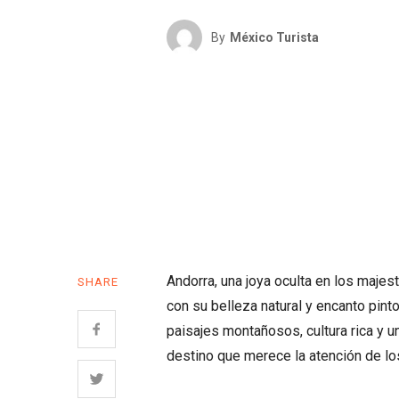
By
México Turista
Andorra, una joya oculta en los majes
SHARE
con su belleza natural y encanto pin
paisajes montañosos, cultura rica y 
destino que merece la atención de los