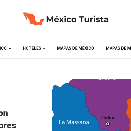
ICO
HOTELES
MAPAS DE MÉXICO
MAPAS DE M
on
bres