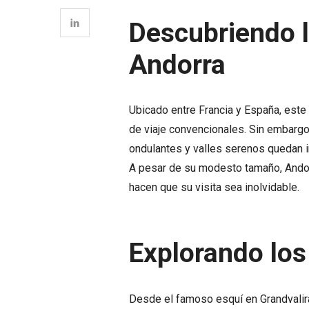
Descubriendo l
Andorra
Ubicado entre Francia y España, est
de viaje convencionales. Sin embargo,
ondulantes y valles serenos quedan i
A pesar de su modesto tamaño, Andorr
hacen que su visita sea inolvidable.
Explorando los
Desde el famoso esquí en Grandvalira y