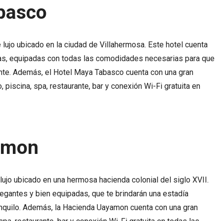
basco
lujo ubicado en la ciudad de Villahermosa. Este hotel cuenta
s, equipadas con todas las comodidades necesarias para que
ante. Además, el Hotel Maya Tabasco cuenta con una gran
 piscina, spa, restaurante, bar y conexión Wi-Fi gratuita en
amon
ujo ubicado en una hermosa hacienda colonial del siglo XVII.
legantes y bien equipadas, que te brindarán una estadía
ranquilo. Además, la Hacienda Uayamon cuenta con una gran