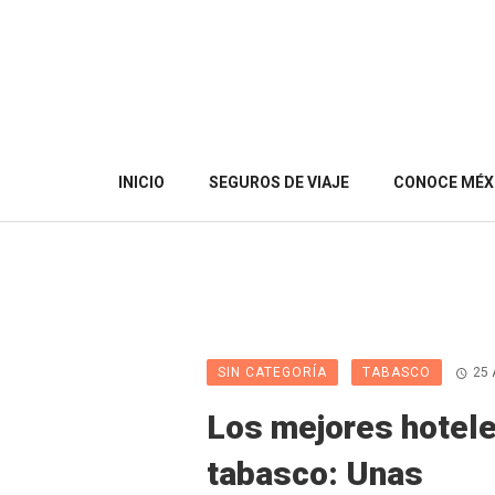
INICIO
SEGUROS DE VIAJE
CONOCE MÉX
SIN CATEGORÍA
TABASCO
25 
Los mejores hotel
tabasco: Unas