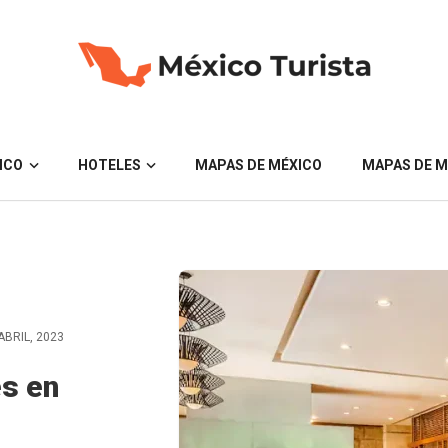
ICO
HOTELES
MAPAS DE MÉXICO
MAPAS DE M
ABRIL, 2023
es en