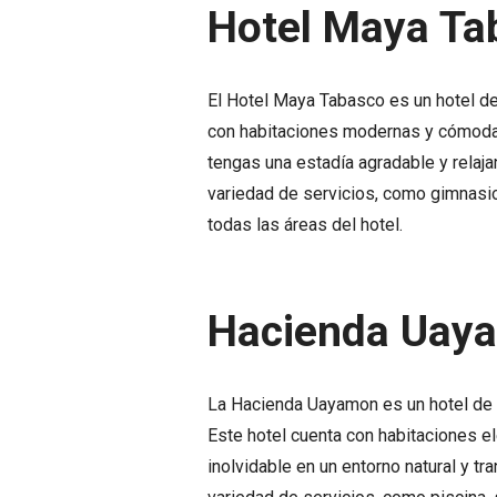
Hotel Maya Ta
El Hotel Maya Tabasco es un hotel de 
con habitaciones modernas y cómoda
tengas una estadía agradable y relaj
variedad de servicios, como gimnasio,
todas las áreas del hotel.
Hacienda Uay
La Hacienda Uayamon es un hotel de l
Este hotel cuenta con habitaciones e
inolvidable en un entorno natural y t