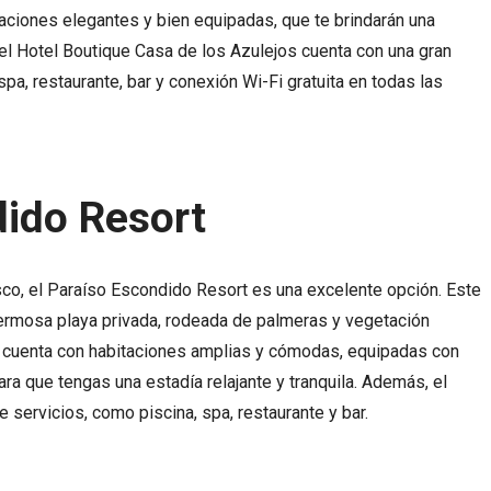
taciones elegantes y bien equipadas, que te brindarán una
el Hotel Boutique Casa de los Azulejos cuenta con una gran
pa, restaurante, bar y conexión Wi-Fi gratuita en todas las
dido Resort
co, el Paraíso Escondido Resort es una excelente opción. Este
hermosa playa privada, rodeada de palmeras y vegetación
t cuenta con habitaciones amplias y cómodas, equipadas con
a que tengas una estadía relajante y tranquila. Además, el
 servicios, como piscina, spa, restaurante y bar.