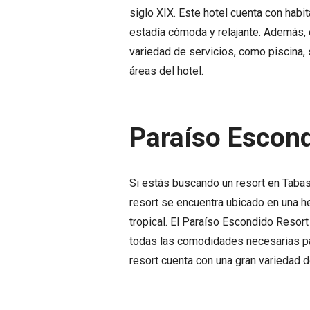
siglo XIX. Este hotel cuenta con habi
estadía cómoda y relajante. Además, 
variedad de servicios, como piscina, s
áreas del hotel.
Paraíso Escon
Si estás buscando un resort en Tabas
resort se encuentra ubicado en una 
tropical. El Paraíso Escondido Resor
todas las comodidades necesarias par
resort cuenta con una gran variedad de