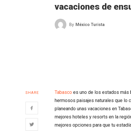
vacaciones de ens
By
México Turista
Tabasco
es uno de los estados más b
SHARE
hermosos paisajes naturales que lo co
planeando unas vacaciones en Tabasc
mejores hoteles y resorts en la regió
mejores opciones para que tu estadía