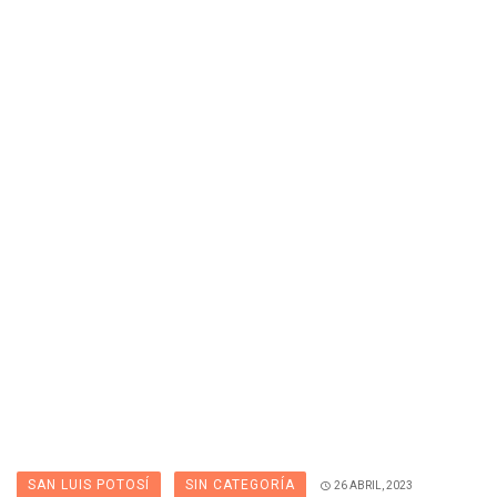
SAN LUIS POTOSÍ
SIN CATEGORÍA
26 ABRIL, 2023