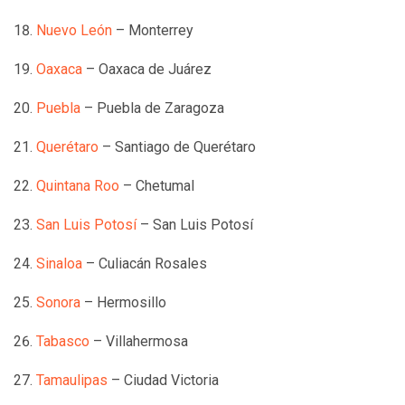
Nuevo León
– Monterrey
Oaxaca
– Oaxaca de Juárez
Puebla
– Puebla de Zaragoza
Querétaro
– Santiago de Querétaro
Quintana Roo
– Chetumal
San Luis Potosí
– San Luis Potosí
Sinaloa
– Culiacán Rosales
Sonora
– Hermosillo
Tabasco
– Villahermosa
Tamaulipas
– Ciudad Victoria