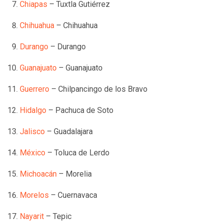
Chiapas
– Tuxtla Gutiérrez
Chihuahua
– Chihuahua
Durango
– Durango
Guanajuato
– Guanajuato
Guerrero
– Chilpancingo de los Bravo
Hidalgo
– Pachuca de Soto
Jalisco
– Guadalajara
México
– Toluca de Lerdo
Michoacán
– Morelia
Morelos
– Cuernavaca
Nayarit
– Tepic