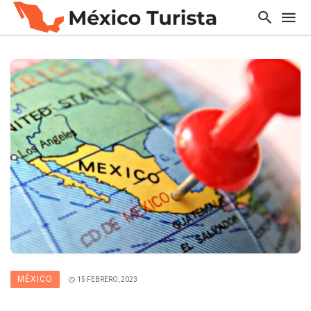
MÉXICO
15 FEBRERO, 2023