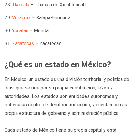
Tlaxcala
– Tlaxcala de Xicohténcatl
Veracruz
– Xalapa-Enríquez
Yucatán
– Mérida
Zacatecas
– Zacatecas
¿Qué es un estado en México?
En México, un estado es una división territorial y política del
país, que se rige por su propia constitución, leyes y
autoridades. Los estados son entidades autónomas y
soberanas dentro del territorio mexicano, y cuentan con su
propia estructura de gobierno y administración pública.
Cada estado de México tiene su propia capital y está