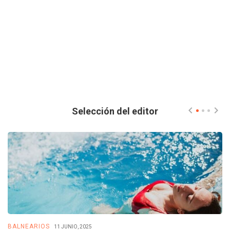
Selección del editor
BALNEARIOS
B
11 JUNIO, 2025