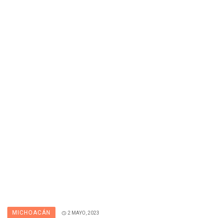
MICHOACÁN
2 MAYO, 2023