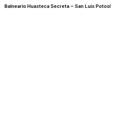
Balneario Huasteca Secreta – San Luis Potosí
B