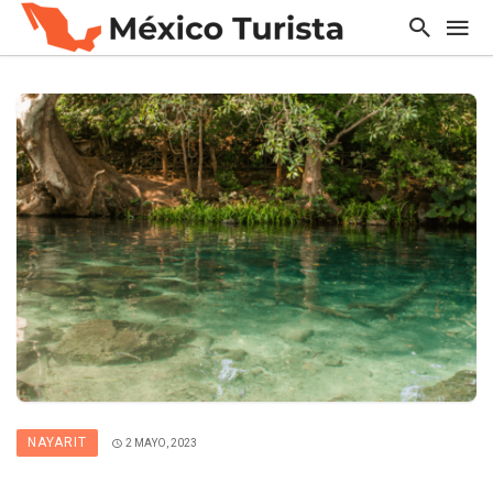
NAYARIT
2 MAYO, 2023