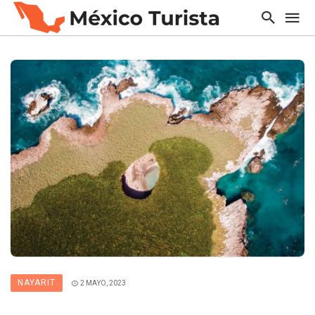
NAYARIT
2 MAYO, 2023