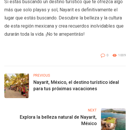
Si estás buscando un destino turístico que te ofrezca algo
más que solo playas y sol, Nayarit es definitivamente el
lugar que estás buscando. Descubre la belleza y la cultura
de esta región mexicana y crea recuerdos inolvidables que
durarán toda la vida. ¡No te arrepentirás!
0
1009
PREVIOUS
Nayarit, México, el destino turístico ideal
para tus próximas vacaciones
NEXT
Explora la belleza natural de Nayarit,
México