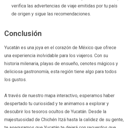
verifica las advertencias de viaje emitidas por tu país
de origen y sigue las recomendaciones.
Conclusión
Yucatán es una joya en el corazón de México que ofrece
una experiencia inolvidable para los viajeros. Con su
historia milenaria, playas de ensueño, cenotes mágicos y
deliciosa gastronomía, esta región tiene algo para todos
los gustos.
A través de nuestro mapa interactivo, esperamos haber
despertado tu curiosidad y te animamos a explorar y
descubrir los tesoros ocultos de Yucatán. Desde la
majestuosidad de Chichén Itzá hasta la calidez de su gente,
te aseguramos que Yucatán te dejará con recuerdos que