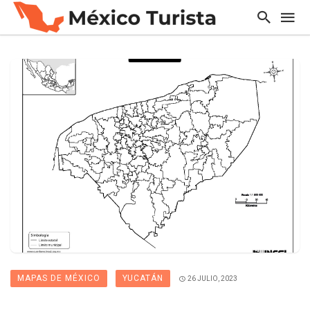
MAPAS DE MÉXICO
YUCATÁN
26 JULIO, 2023