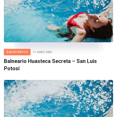
BALNEARIOS
11 JUNIO, 2025
Balneario Huasteca Secreta – San Luis
Potosí