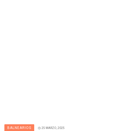
BALNEARIOS
25 MARZO, 2025