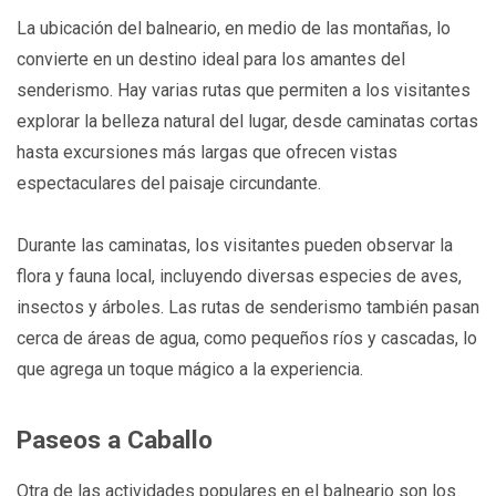
La ubicación del balneario, en medio de las montañas, lo
convierte en un destino ideal para los amantes del
senderismo. Hay varias rutas que permiten a los visitantes
explorar la belleza natural del lugar, desde caminatas cortas
hasta excursiones más largas que ofrecen vistas
espectaculares del paisaje circundante.
Durante las caminatas, los visitantes pueden observar la
flora y fauna local, incluyendo diversas especies de aves,
insectos y árboles. Las rutas de senderismo también pasan
cerca de áreas de agua, como pequeños ríos y cascadas, lo
que agrega un toque mágico a la experiencia.
Paseos a Caballo
Otra de las actividades populares en el balneario son los