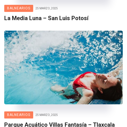
BALNEARIOS
25 MARZO, 2025
La Media Luna – San Luis Potosí
BALNEARIOS
25 MARZO, 2025
Parque Acuático Villas Fantasía – Tlaxcala